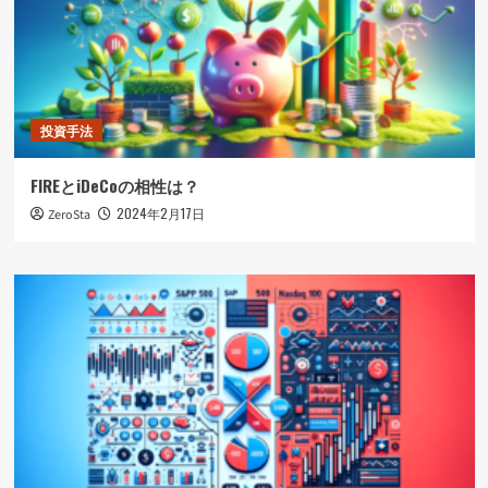
投資手法
FIREとiDeCoの相性は？
2024年2月17日
ZeroSta