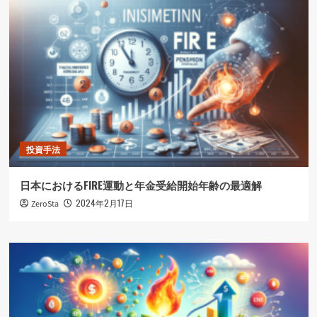
投資手法
日本におけるFIRE運動と年金受給開始年齢の最適解
2024年2月17日
ZeroSta