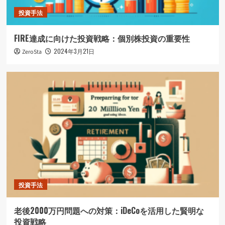
投資手法
FIRE達成に向けた投資戦略：個別株投資の重要性
2024年3月21日
ZeroSta
投資手法
老後2000万円問題への対策：iDeCoを活用した賢明な
投資戦略