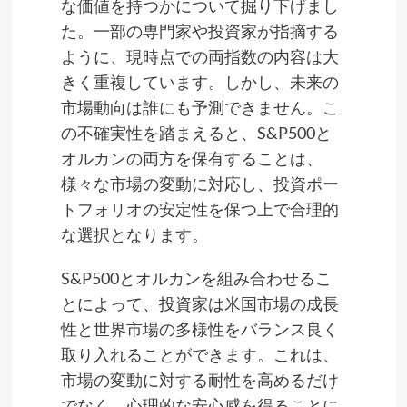
な価値を持つかについて掘り下げまし
た。一部の専門家や投資家が指摘する
ように、現時点での両指数の内容は大
きく重複しています。しかし、未来の
市場動向は誰にも予測できません。こ
の不確実性を踏まえると、S&P500と
オルカンの両方を保有することは、
様々な市場の変動に対応し、投資ポー
トフォリオの安定性を保つ上で合理的
な選択となります。
S&P500とオルカンを組み合わせるこ
とによって、投資家は米国市場の成長
性と世界市場の多様性をバランス良く
取り入れることができます。これは、
市場の変動に対する耐性を高めるだけ
でなく、心理的な安心感を得ることに