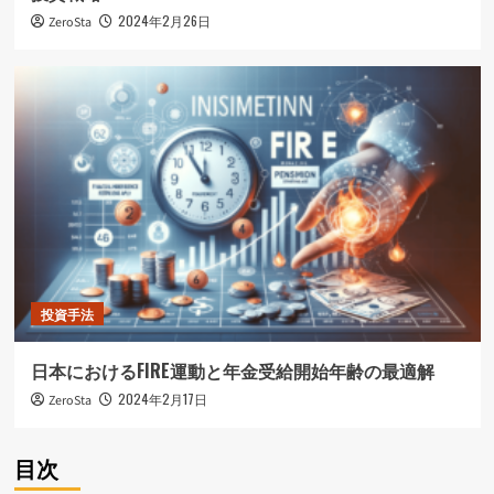
2024年2月26日
ZeroSta
投資手法
日本におけるFIRE運動と年金受給開始年齢の最適解
2024年2月17日
ZeroSta
目次