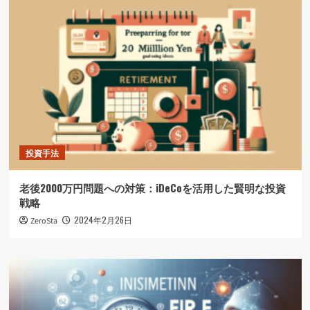
投資手法
老後2000万円問題への対策：iDeCoを活用した賢明な投資
戦略
2024年2月26日
ZeroSta