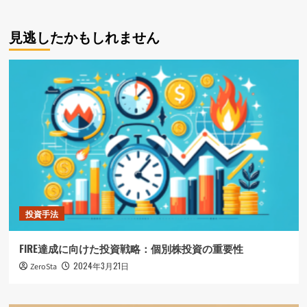
見逃したかもしれません
投資手法
FIRE達成に向けた投資戦略：個別株投資の重要性
2024年3月21日
ZeroSta