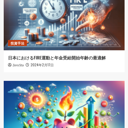
投資手法
日本におけるFIRE運動と年金受給開始年齢の最適解
2024年2月17日
ZeroSta