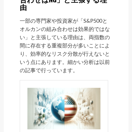
由
一部の専門家や投資家が「S&P500と
オルカンの組み合わせは効果的ではな
い」と主張している理由は、両指数の
間に存在する重複部分が多いことによ
り、効率的なリスク分散が行えないと
いう点にあります。細かい分析は
以前
の記事
で行っています。