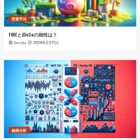
投資手法
FIREとiDeCoの相性は？
2024年2月17日
ZeroSta
銘柄分析