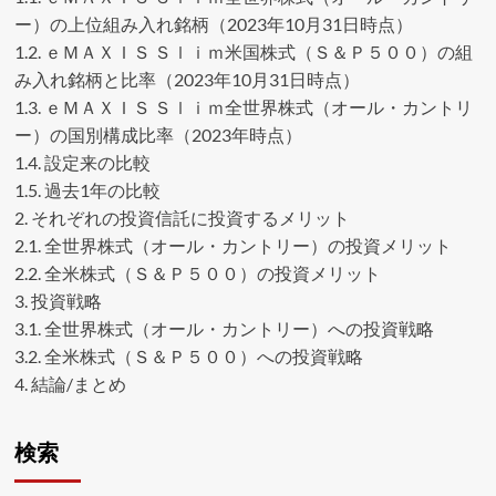
ー）の上位組み入れ銘柄（2023年10月31日時点）
1.2.
ｅＭＡＸＩＳ Ｓｌｉｍ米国株式（Ｓ＆Ｐ５００）の組
み入れ銘柄と比率（2023年10月31日時点）​
1.3.
ｅＭＡＸＩＳ Ｓｌｉｍ全世界株式（オール・カントリ
ー）の国別構成比率（2023年時点）
1.4.
設定来の比較
1.5.
過去1年の比較
2.
それぞれの投資信託に投資するメリット
2.1.
全世界株式（オール・カントリー）の投資メリット
2.2.
全米株式（Ｓ＆Ｐ５００）の投資メリット
3.
投資戦略
3.1.
全世界株式（オール・カントリー）への投資戦略
3.2.
全米株式（Ｓ＆Ｐ５００）への投資戦略
4.
結論/まとめ
検索