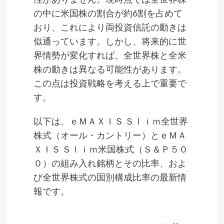
の中に米国株の割合が約6割を占めて
おり、これにより両投資信託の動きは
似通っています。しかし、将来的に世
界情勢が変化すれば、全世界株と全米
株の動きは異なる可能性があります。
この点は投資戦略を考える上で重要で
す。
以下は、ｅＭＡＸＩＳ Ｓｌｉｍ全世界
株式（オール・カントリー）とｅＭＡ
ＸＩＳ Ｓｌｉｍ米国株式（Ｓ＆Ｐ５０
０）の組み入れ銘柄とその比率、およ
び全世界株式の国別構成比率の最新情
報です。