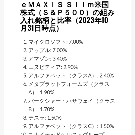
ｅＭＡＸＩＳ Ｓｌｉｍ米国
株式（Ｓ＆Ｐ５００）の組み
入れ銘柄と比率（2023年10
月31日時点）​
マイクロソフト: 7.00%
アップル: 7.00%
アマゾン: 3.40%
エヌビディア: 2.90%
アルファベット（クラスA）: 2.40%
メタプラットフォームズ（クラス
A）: 1.90%
バークシャー・ハサウェイ（クラス
B）: 1.70%
テスラ: 1.50%
アルファベット（クラスC）: 1.50%
ユナイテッドヘルス・グループ: