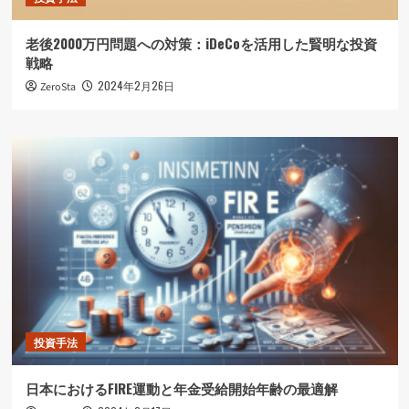
老後2000万円問題への対策：iDeCoを活用した賢明な投資
戦略
2024年2月26日
ZeroSta
投資手法
日本におけるFIRE運動と年金受給開始年齢の最適解