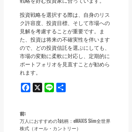
戦略を好む投資家に合っています。
投資戦略を選択する際は、自身のリス
ク許容度、投資目標、そして市場への
見解を考慮することが重要です。ま
た、投資は将来の不確実性を伴います
ので、どの投資信託を選ぶにしても、
市場の変動に柔軟に対応し、定期的に
ポートフォリオを見直すことが勧めら
れます。
Facebook
X
Line
共
有
前:
投
万人におすすめの1銘柄：eMAXIS Slim全世界
株式（オール・カントリー）