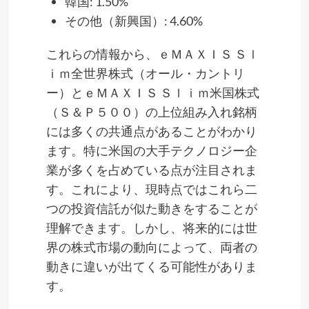
韓国: 1.50%
その他（新興国）: 4.60%
これらの情報から、ｅＭＡＸＩＳ Ｓｌ
ｉｍ全世界株式（オール・カントリ
ー）とｅＭＡＸＩＳ Ｓｌｉｍ米国株式
（Ｓ＆Ｐ５００）の上位組み入れ銘柄
には多くの共通点があることがわかり
ます。特に米国の大手テクノロジー企
業が多くを占めている点が注目されま
す。これにより、現時点ではこれら二
つの投資信託が似た動きをすることが
理解できます。しかし、将来的には世
界の株式市場の動向によって、両者の
動きに違いが出てくる可能性がありま
す。