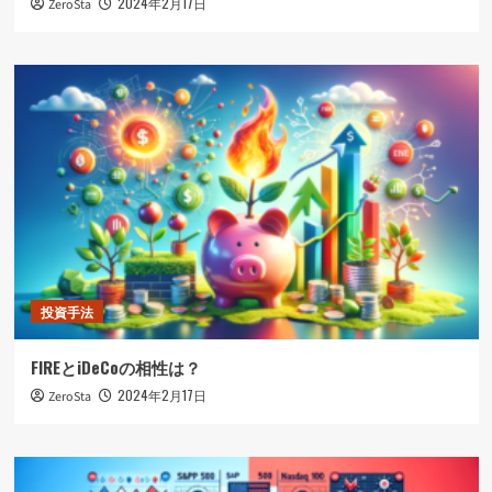
2024年2月17日
ZeroSta
投資手法
FIREとiDeCoの相性は？
2024年2月17日
ZeroSta