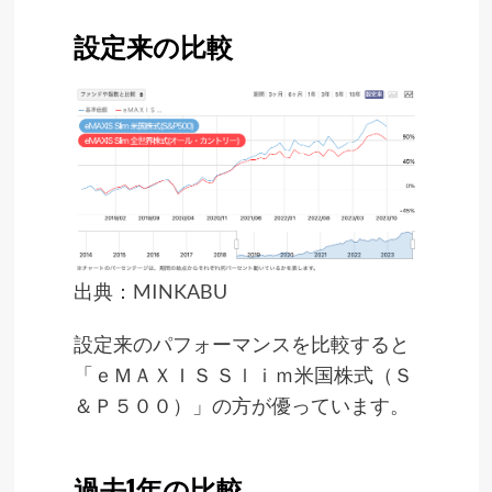
設定来の比較
出典：
MINKABU
設定来のパフォーマンスを比較すると
「ｅＭＡＸＩＳ Ｓｌｉｍ米国株式（Ｓ
＆Ｐ５００）」の方が優っています。
過去1年の比較