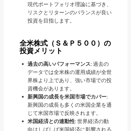
現代ポートフォリオ理論に基づき、
リスクとリターンのバランスが良い
投資を目指します。
全米株式（Ｓ＆Ｐ５００）の
投資メリット
過去の高いパフォーマンス
: 過去の
データでは全米株の運用成績が全世
界株より上であり、強い市場での投
資機会があります。
新興国の成長を米国市場でカバー
:
新興国の成長も多くの米国企業を通
じて米国市場で反映されます。
米国経済との連動性
: 世界経済の動
向はしばしば米国経済に影響される