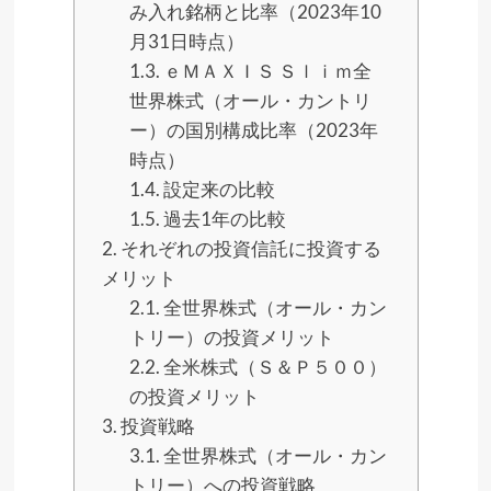
み入れ銘柄と比率（2023年10
月31日時点）​
1.3.
ｅＭＡＸＩＳ Ｓｌｉｍ全
世界株式（オール・カントリ
ー）の国別構成比率（2023年
時点）
1.4.
設定来の比較
1.5.
過去1年の比較
2.
それぞれの投資信託に投資する
メリット
2.1.
全世界株式（オール・カン
トリー）の投資メリット
2.2.
全米株式（Ｓ＆Ｐ５００）
の投資メリット
3.
投資戦略
3.1.
全世界株式（オール・カン
トリー）への投資戦略