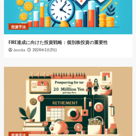
投資手法
FIRE達成に向けた投資戦略：個別株投資の重要性
2024年3月21日
ZeroSta
投資手法