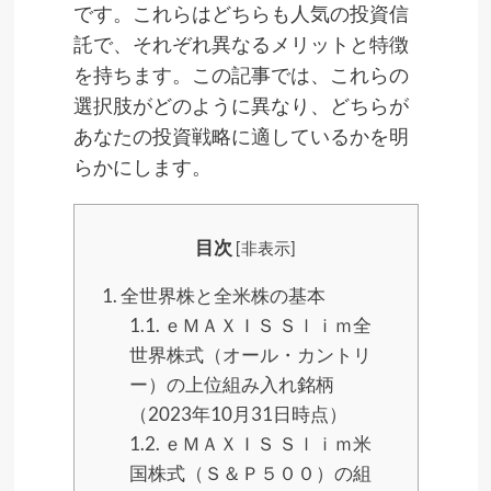
です。これらはどちらも人気の投資信
託で、それぞれ異なるメリットと特徴
を持ちます。この記事では、これらの
選択肢がどのように異なり、どちらが
あなたの投資戦略に適しているかを明
らかにします。
目次
[
非表示
]
1.
全世界株と全米株の基本
1.1.
ｅＭＡＸＩＳ Ｓｌｉｍ全
世界株式（オール・カントリ
ー）の上位組み入れ銘柄
（2023年10月31日時点）
1.2.
ｅＭＡＸＩＳ Ｓｌｉｍ米
国株式（Ｓ＆Ｐ５００）の組