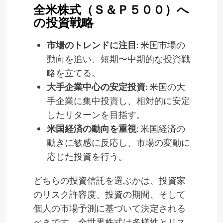
全米株式（Ｓ＆Ｐ５００）へ
の投資戦略
市場のトレンドに注目
: 米国市場の
動向を追い、短期〜中期的な投資戦
略を立てる。
大手企業中心の安定投資
: 米国の大
手企業に集中投資し、相対的に安定
したリターンを目指す。
米国経済の動向を重視
: 米国経済の
動きに敏感に反応し、市場の変動に
応じた投資を行う。
どちらの投資信託を選ぶかは、投資家
のリスク許容度、投資の期間、そして
個人の市場予測に基づいて決定される
べきです。全世界株式は多様性とリス