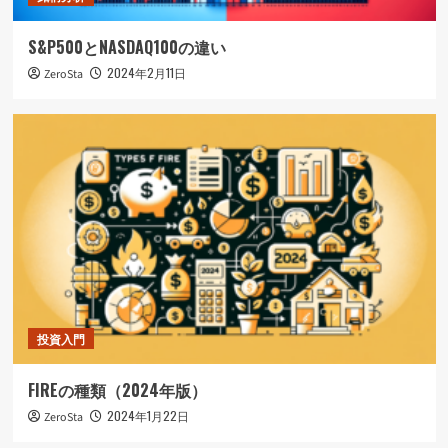
S&P500とNASDAQ100の違い
2024年2月11日
ZeroSta
投資入門
FIREの種類（2024年版）
2024年1月22日
ZeroSta