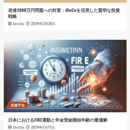
老後2000万円問題への対策：iDeCoを活用した賢明な投資
戦略
2024年2月26日
ZeroSta
投資手法
日本におけるFIRE運動と年金受給開始年齢の最適解
2024年2月17日
ZeroSta