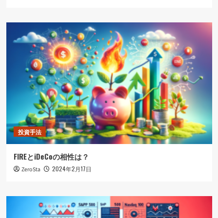
投資手法
FIREとiDeCoの相性は？
2024年2月17日
ZeroSta