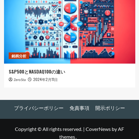
銘柄分析
S&P500とNASDAQ100の違い
2024年2月11日
ZeroSta
プライバシーポリシー
免責事項
開示ポリシー
Copyright © All rights reserved.
|
CoverNews
by AF
themes。