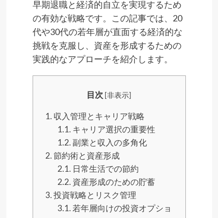
早期退職と経済的自立を実現するため
の有効な戦略です。この記事では、20
代や30代の若年層が直面する経済的な
挑戦を克服し、資産を形成するための
実践的なアプローチを紹介します。
目次
[
非表示
]
1.
収入管理とキャリア戦略
1.1.
キャリア選択の重要性
1.2.
副業と収入の多角化
2.
節約術と資産形成
2.1.
日常生活での節約
2.2.
資産形成のための貯蓄
3.
投資戦略とリスク管理
3.1.
若年層向けの投資オプショ