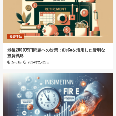
投資手法
老後2000万円問題への対策：iDeCoを活用した賢明な
投資戦略
2024年2月26日
ZeroSta