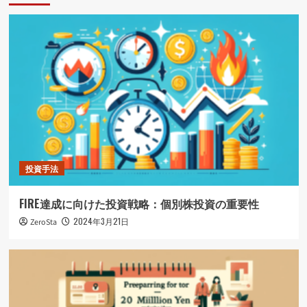
ョ
ン
投資手法
FIRE達成に向けた投資戦略：個別株投資の重要性
2024年3月21日
ZeroSta