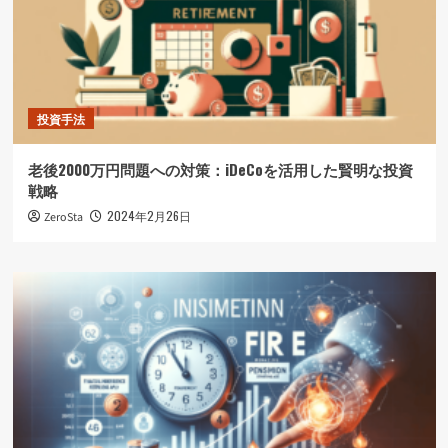
投資手法
老後2000万円問題への対策：iDeCoを活用した賢明な投資
戦略
2024年2月26日
ZeroSta