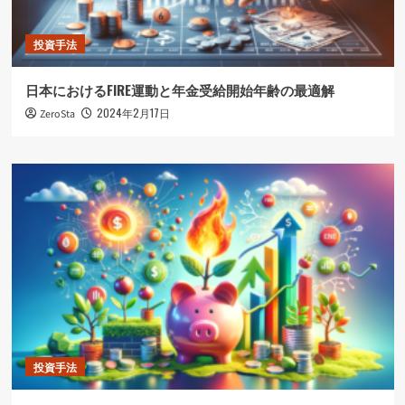
投資手法
日本におけるFIRE運動と年金受給開始年齢の最適解
2024年2月17日
ZeroSta
投資手法