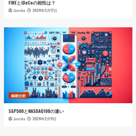
FIREとiDeCoの相性は？
2024年2月17日
ZeroSta
銘柄分析
S&P500とNASDAQ100の違い
2024年2月11日
ZeroSta