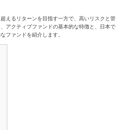
を超えるリターンを目指す一方で、高いリスクと管
は、アクティブファンドの基本的な特徴と、日本で
的なファンドを紹介します。