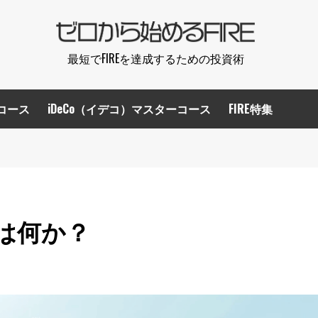
最短でFIREを達成するための投資術
ーコース
iDeCo（イデコ）マスターコース
FIRE特集
は何か？