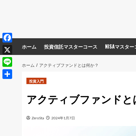
コ
ン
テ
ン
ツ
へ
ホーム
投資信託マスターコース
NISAマスタ
Facebook
ス
キ
X
ッ
ホーム
アクティブファンドとは何か？
Line
プ
投資入門
共
有
アクティブファンドと
ZeroSta
2024年1月7日