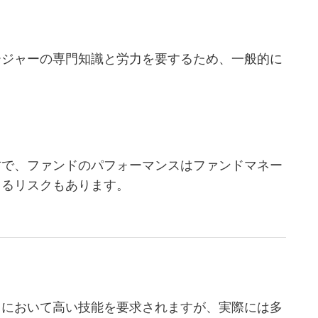
ージャーの専門知識と労力を要するため、一般的に
方で、ファンドのパフォーマンスはファンドマネー
回るリスクもあります。
用において高い技能を要求されますが、実際には多