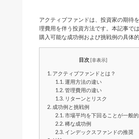
アクティブファンドは、投資家の期待
理費用を伴う投資方法です。本記事で
購入可能な成功例および挑戦例の具体
目次
[
非表示
]
1.
アクティブファンドとは？
1.1.
運用方法の違い
1.2.
管理費用の違い
1.3.
リターンとリスク
2.
成功例と挑戦例
2.1.
市場平均を下回ることが一般的
2.2.
稀な成功例
2.3.
インデックスファンドの推奨